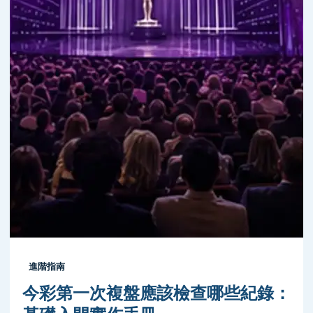
進階指南
今彩第一次複盤應該檢查哪些紀錄：