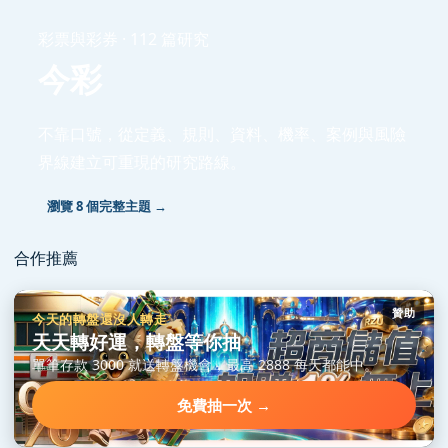
彩票與彩券 · 112 篇研究
今彩
不靠口號，從定義、規則、資料、機率、案例與風險
界線建立可重現的研究路線。
瀏覽 8 個完整主題 →
合作推薦
贊助
今天的轉盤還沒人轉走
天天轉好運，轉盤等你抽
單筆存款 3000 就送轉盤機會，最高 2888 每天都能中。
免費抽一次 →