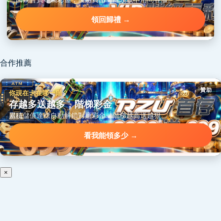
領回歸禮 →
合作推薦
贊助
你現在卡在哪一階？
存越多送越多，階梯彩金
累積儲值達標自動解鎖對應彩金，階梯越高送越狠。
看我能領多少 →
×