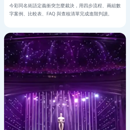
今彩同名術語定義衝突怎麼裁決，用四步流程、兩組數
字案例、比較表、FAQ 與查核清單完成進階判讀。