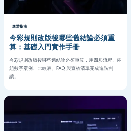
進階指南
今彩規則改版後哪些舊結論必須重
算：基礎入門實作手冊
今彩規則改版後哪些舊結論必須重算，用四步流程、兩
組數字案例、比較表、FAQ 與查核清單完成進階判
讀。