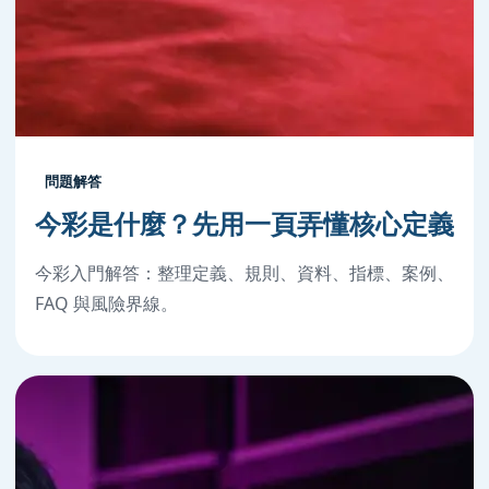
問題解答
今彩是什麼？先用一頁弄懂核心定義
今彩入門解答：整理定義、規則、資料、指標、案例、
FAQ 與風險界線。