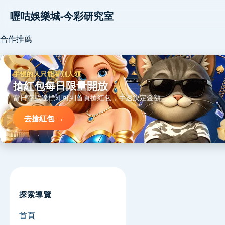
嚦咕娛樂城-今彩研究室
合作推薦
手慢的人只能看別人領
搶紅包每日限量開放
當日存款達標即可到首頁搶紅包，手速決定金額。
去搶紅包 →
探索導覽
首頁