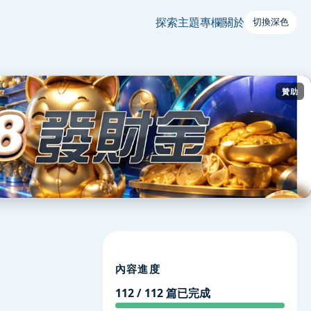
探索
主題
專欄
關於
切換深色
贊助
內容進度
112 / 112 篇已完成