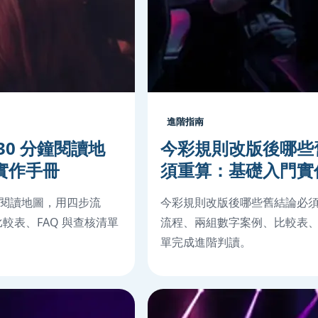
進階指南
30 分鐘閱讀地
今彩規則改版後哪些
實作手冊
須重算：基礎入門實
分鐘閱讀地圖，用四步流
今彩規則改版後哪些舊結論必
較表、FAQ 與查核清單
流程、兩組數字案例、比較表、F
單完成進階判讀。