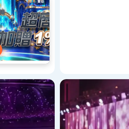
贊助
走
轉
轉
每