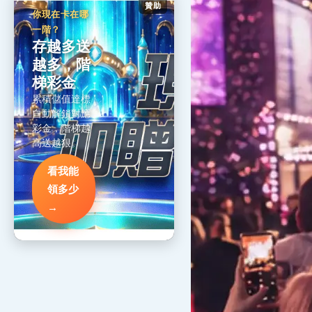
贊助
你現在卡在哪
一階？
存越多送
越多，階
梯彩金
累積儲值達標
自動解鎖對應
彩金，階梯越
高送越狠。
看我能
領多少
→