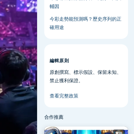
輔因
今彩走勢能預測嗎？歷史序列的正
確用途
編輯原則
原創撰寫、標示假設、保留未知、
禁止獲利保證。
查看完整政策
合作推薦
贊助