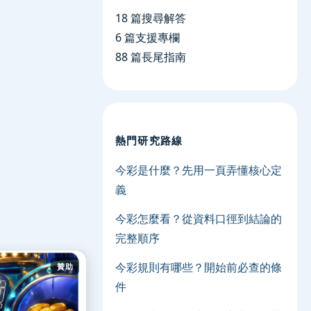
18 篇搜尋解答
6 篇支援專欄
88 篇長尾指南
熱門研究路線
今彩是什麼？先用一頁弄懂核心定
義
今彩怎麼看？從資料口徑到結論的
完整順序
今彩規則有哪些？開始前必查的條
贊助
件