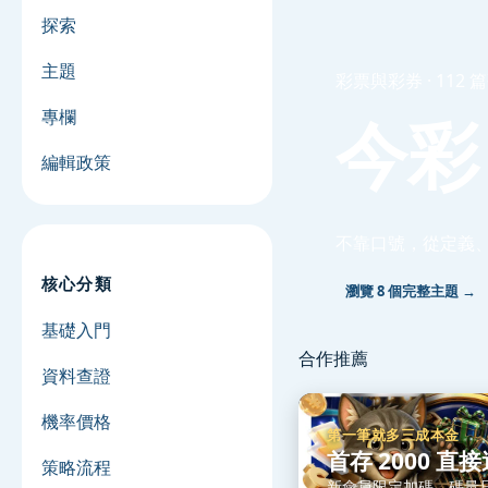
探索
主題
彩票與彩券 · 112 
今彩
專欄
編輯政策
不靠口號，從定義
核心分類
瀏覽 8 個完整主題 →
基礎入門
合作推薦
資料查證
機率價格
第一筆就多三成本金
首存 2000 直接
策略流程
新會員限定加碼，碼量