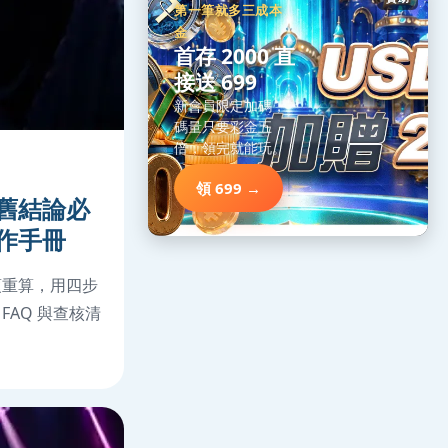
第一筆就多三成本
金
首存 2000 直
接送 699
新會員限定加碼，
碼量只要彩金五
倍，領完就能玩。
領 699 →
舊結論必
作手冊
須重算，用四步
AQ 與查核清