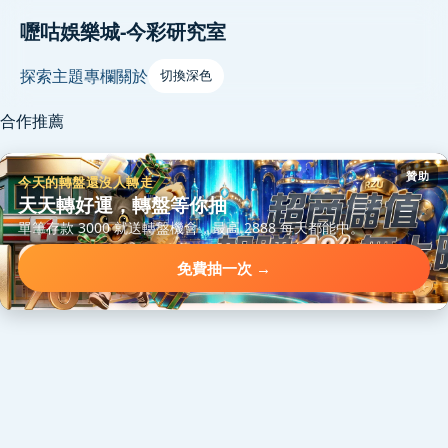
嚦咕娛樂城-今彩研究室
探索
主題
專欄
關於
切換深色
合作推薦
贊助
今天的轉盤還沒人轉走
天天轉好運，轉盤等你抽
單筆存款 3000 就送轉盤機會，最高 2888 每天都能中。
免費抽一次 →