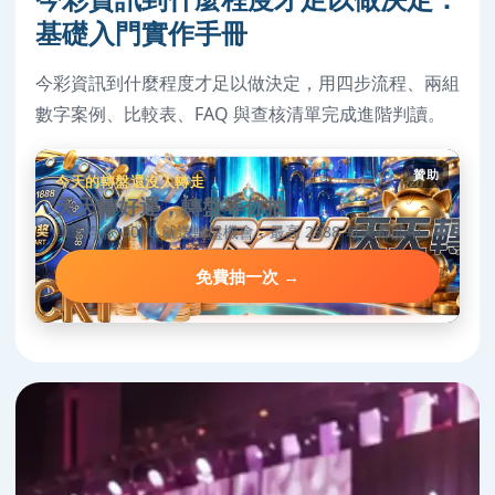
基礎入門實作手冊
今彩資訊到什麼程度才足以做決定，用四步流程、兩組
數字案例、比較表、FAQ 與查核清單完成進階判讀。
贊助
今天的轉盤還沒人轉走
天天轉好運，轉盤等你抽
單筆存款 3000 就送轉盤機會，最高 2888 每天都能中。
免費抽一次 →