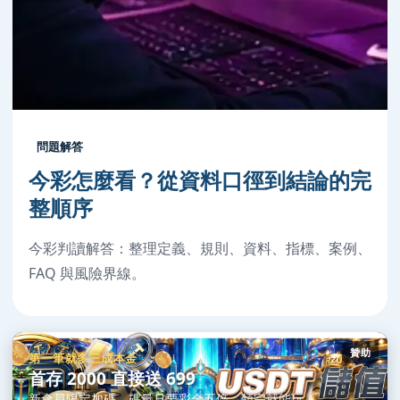
問題解答
今彩怎麼看？從資料口徑到結論的完
整順序
今彩判讀解答：整理定義、規則、資料、指標、案例、
FAQ 與風險界線。
贊助
第一筆就多三成本金
首存 2000 直接送 699
新會員限定加碼，碼量只要彩金五倍，領完就能玩。