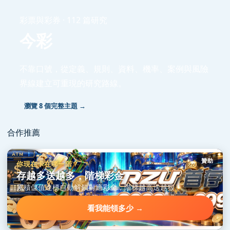
彩票與彩券 · 112 篇研究
今彩
不靠口號，從定義、規則、資料、機率、案例與風險
界線建立可重現的研究路線。
瀏覽 8 個完整主題 →
合作推薦
贊助
你現在卡在哪一階？
存越多送越多，階梯彩金
累積儲值達標自動解鎖對應彩金，階梯越高送越狠。
看我能領多少 →