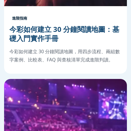
進階指南
今彩如何建立 30 分鐘閱讀地圖：基
礎入門實作手冊
今彩如何建立 30 分鐘閱讀地圖，用四步流程、兩組數
字案例、比較表、FAQ 與查核清單完成進階判讀。