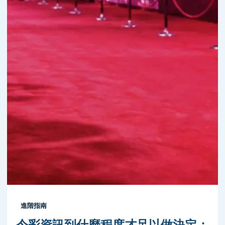
進階指南
今彩資訊到什麼程度才足以做決定：