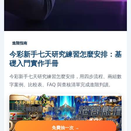
進階指南
今彩新手七天研究練習怎麼安排：基
礎入門實作手冊
今彩新手七天研究練習怎麼安排，用四步流程、兩組數
字案例、比較表、FAQ 與查核清單完成進階判讀。
贊助
今天的轉盤還沒人轉走
天天轉好運，轉盤等你抽
單筆存款 3000 就送轉盤機會，最高 2888 每天都能中。
免費抽一次 →