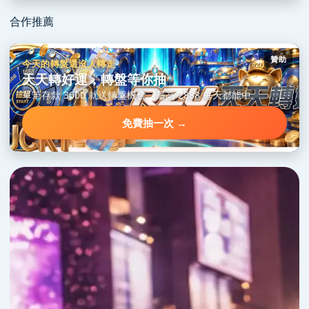
合作推薦
贊助
今天的轉盤還沒人轉走
天天轉好運，轉盤等你抽
單筆存款 3000 就送轉盤機會，最高 2888 每天都能中。
免費抽一次 →