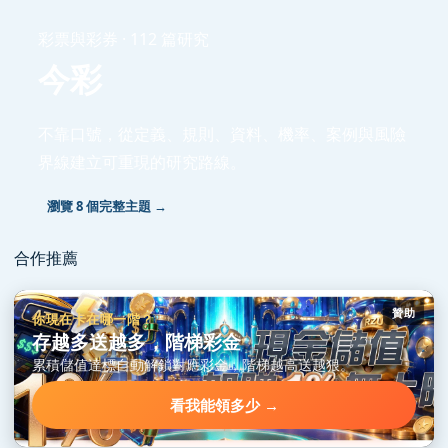
彩票與彩券 · 112 篇研究
今彩
不靠口號，從定義、規則、資料、機率、案例與風險
界線建立可重現的研究路線。
瀏覽 8 個完整主題 →
合作推薦
贊助
你現在卡在哪一階？
存越多送越多，階梯彩金
累積儲值達標自動解鎖對應彩金，階梯越高送越狠。
看我能領多少 →