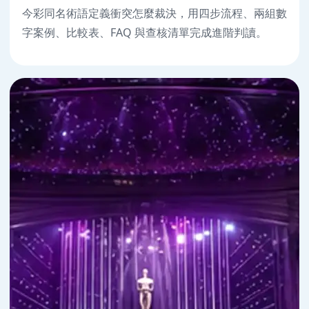
今彩同名術語定義衝突怎麼裁決，用四步流程、兩組數
字案例、比較表、FAQ 與查核清單完成進階判讀。