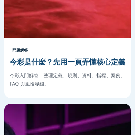
問題解答
今彩是什麼？先用一頁弄懂核心定義
今彩入門解答：整理定義、規則、資料、指標、案例、
FAQ 與風險界線。