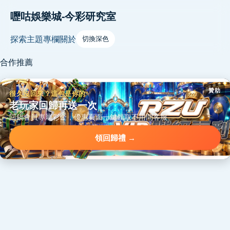
嚦咕娛樂城-今彩研究室
探索
主題
專欄
關於
切換深色
合作推薦
贊助
很久沒回來？這包是你的
老玩家回歸再送一次
回鍋會員專屬彩金，優惠頁面一鍵領取不用問客服。
領回歸禮 →