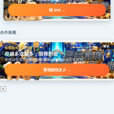
領 699 →
合作推薦
贊助
你現在卡在哪一階？
存越多送越多，階梯彩金
累積儲值達標自動解鎖對應彩金，階梯越高送越狠。
看我能領多少 →
×