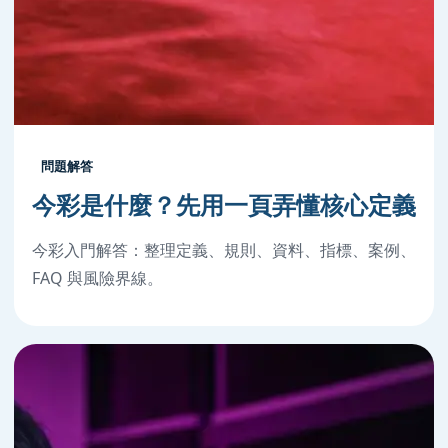
問題解答
今彩是什麼？先用一頁弄懂核心定義
今彩入門解答：整理定義、規則、資料、指標、案例、
FAQ 與風險界線。