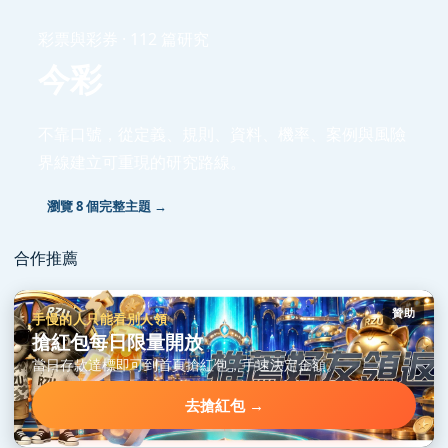
彩票與彩券 · 112 篇研究
今彩
不靠口號，從定義、規則、資料、機率、案例與風險
界線建立可重現的研究路線。
瀏覽 8 個完整主題 →
合作推薦
贊助
手慢的人只能看別人領
搶紅包每日限量開放
當日存款達標即可到首頁搶紅包，手速決定金額。
去搶紅包 →