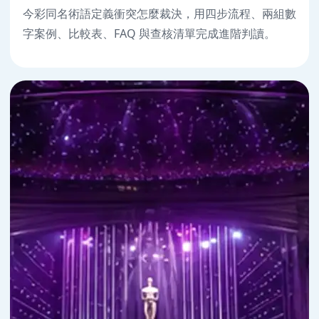
今彩同名術語定義衝突怎麼裁決，用四步流程、兩組數
字案例、比較表、FAQ 與查核清單完成進階判讀。