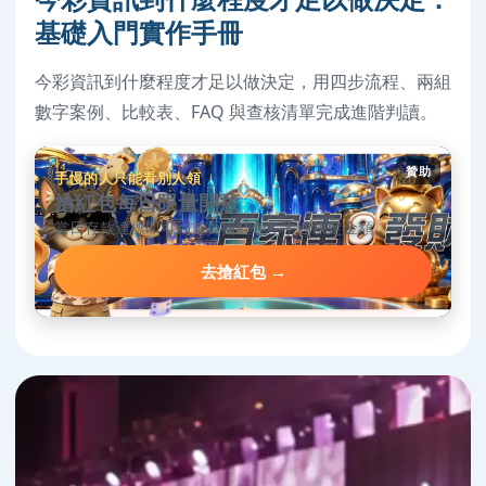
基礎入門實作手冊
今彩資訊到什麼程度才足以做決定，用四步流程、兩組
數字案例、比較表、FAQ 與查核清單完成進階判讀。
贊助
手慢的人只能看別人領
搶紅包每日限量開放
當日存款達標即可到首頁搶紅包，手速決定金額。
去搶紅包 →